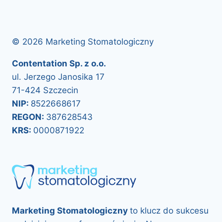
© 2026 Marketing Stomatologiczny
Contentation Sp. z o.o.
ul. Jerzego Janosika 17
71-424 Szczecin
NIP:
8522668617
REGON:
387628543
KRS:
0000871922
Marketing Stomatologiczny
to klucz do sukcesu