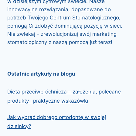
w dzisiejszym cyfrowym świecie. Nasze
innowacyjne rozwiązania, dopasowane do
potrzeb Twojego Centrum Stomatologicznego,
pomogą Ci zdobyć dominującą pozycję w sieci.
Nie zwlekaj - zrewolucjonizuj swój marketing
stomatologiczny z naszą pomocą już teraz!
Ostatnie artykuły na blogu
Dieta przeciwpróchnicza – założenia, polecane
produkty i praktyczne wskazówki
Jak wybrać dobrego ortodontę w swojej
dzielnicy?