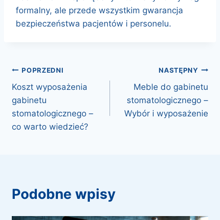
formalny, ale przede wszystkim gwarancja
bezpieczeństwa pacjentów i personelu.
nawigacja
POPRZEDNI
NASTĘPNY
Koszt wyposażenia
Meble do gabinetu
wpisu
gabinetu
stomatologicznego –
stomatologicznego –
Wybór i wyposażenie
co warto wiedzieć?
podobne wpisy