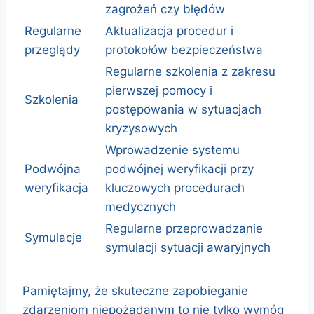
zagrożeń czy błędów
Regularne
Aktualizacja procedur i
przeglądy
protokołów bezpieczeństwa
Regularne szkolenia z zakresu
pierwszej pomocy i
Szkolenia
postępowania w sytuacjach
kryzysowych
Wprowadzenie systemu
Podwójna
podwójnej weryfikacji przy
weryfikacja
kluczowych procedurach
medycznych
Regularne przeprowadzanie
Symulacje
symulacji sytuacji awaryjnych
Pamiętajmy, że skuteczne zapobieganie
zdarzeniom niepożądanym to nie tylko wymóg