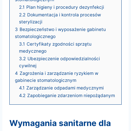
2.1
Plan higieny i procedury dezynfekcji
2.2
Dokumentacja i kontrola procesów
sterylizacji
3
Bezpieczeństwo i wyposażenie gabinetu
stomatologicznego
3.1
Certyfikaty zgodności sprzętu
medycznego
3.2
Ubezpieczenie odpowiedzialności
cywilnej
4
Zagrożenia i zarządzanie ryzykiem w
gabinecie stomatologicznym
4.1
Zarządzanie odpadami medycznymi
4.2
Zapobieganie zdarzeniom niepożądanym
wymagania sanitarne dla