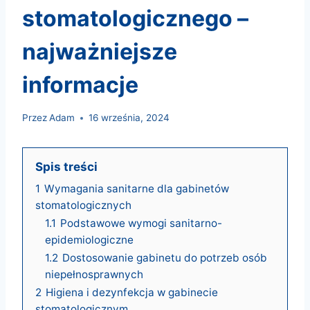
stomatologicznego –
najważniejsze
informacje
Przez
Adam
16 września, 2024
Spis treści
1
Wymagania sanitarne dla gabinetów
stomatologicznych
1.1
Podstawowe wymogi sanitarno-
epidemiologiczne
1.2
Dostosowanie gabinetu do potrzeb osób
niepełnosprawnych
2
Higiena i dezynfekcja w gabinecie
stomatologicznym