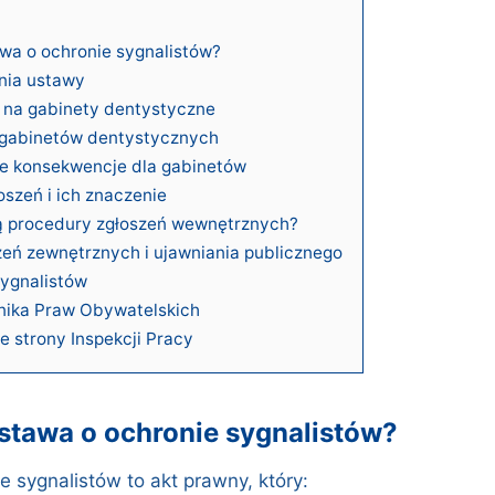
wa o ochronie sygnalistów?
nia ustawy
na gabinety dentystyczne
 gabinetów dentystycznych
ne konsekwencje dla gabinetów
szeń i ich znaczenie
ją procedury zgłoszeń wewnętrznych?
zeń zewnętrznych i ujawniania publicznego
sygnalistów
nika Praw Obywatelskich
e strony Inspekcji Pracy
ustawa o ochronie sygnalistów?
 sygnalistów to akt prawny, który: