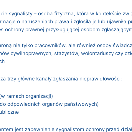
ęcie sygnalisty – osoba fizyczna, która w kontekście zw
rmacje o naruszeniach prawa i zgłosiła je lub ujawniła p
es ochrony prawnej przysługującej osobom zgłaszający
roną nie tylko pracowników, ale również osoby świadcz
ów cywilnoprawnych, stażystów, wolontariuszy czy c
ch
 trzy główne kanały zgłaszania nieprawidłowości:
w ramach organizacji)
(do odpowiednich organów państwowych)
ubliczne
tem jest zapewnienie sygnalistom ochrony przed dzia