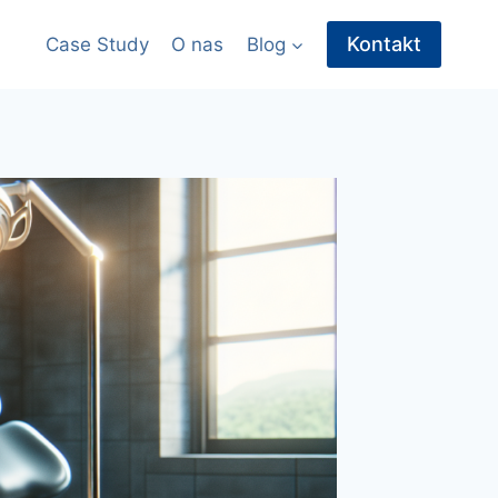
Kontakt
Case Study
O nas
Blog