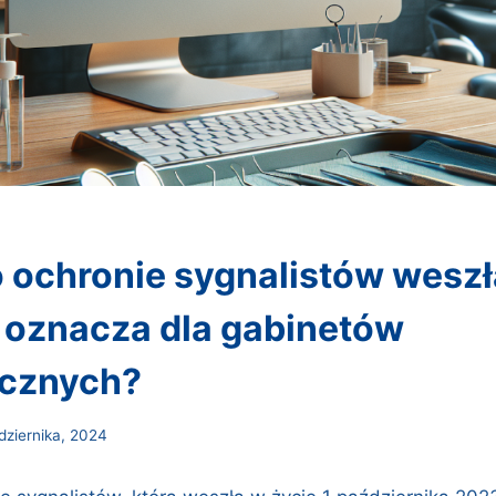
o oznacza dla gabinetów
ycznych?
dziernika, 2024