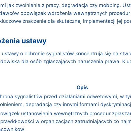
mi jak zwolnienie z pracy, degradacja czy mobbing. Us
odawców obowiązek wdrożenia wewnętrznych procedur 
kluczowe znaczenie dla skutecznej implementacji jej po
ożenia ustawy
 ustawy o ochronie sygnalistów koncentrują się na stwo
dowiska dla osób zgłaszających naruszenia prawa. Kl
Opis
hrona sygnalistów przed działaniami odwetowymi, w t
olnieniem, degradacją czy innymi formami dyskryminacj
owiązek ustanowienia wewnętrznych procedur zgłasza
eprawidłowości w organizacjach zatrudniających co najm
acowników