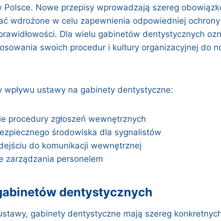
w Polsce. Nowe przepisy wprowadzają szereg obowiązk
tać wdrożone w celu zapewnienia odpowiedniej ochron
prawidłowości. Dla wielu gabinetów dentystycznych oz
osowania swoich procedur i kultury organizacyjnej d
 wpływu ustawy na gabinety dentystyczne:
e procedury zgłoszeń wewnętrznych
ezpiecznego środowiska dla sygnalistów
ejściu do komunikacji wewnętrznej
e zarządzania personelem
 gabinetów dentystycznych
ustawy, gabinety dentystyczne mają szereg konkretny