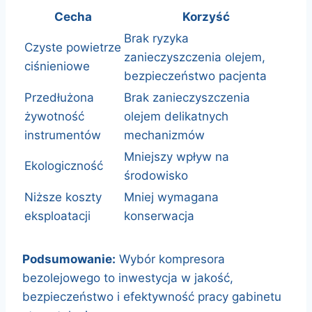
Cecha
Korzyść
Brak ryzyka
Czyste powietrze
zanieczyszczenia olejem,
ciśnieniowe
bezpieczeństwo pacjenta
Przedłużona
Brak zanieczyszczenia
żywotność
olejem delikatnych
instrumentów
mechanizmów
Mniejszy wpływ na
Ekologiczność
środowisko
Niższe koszty
Mniej wymagana
eksploatacji
konserwacja
Podsumowanie:
Wybór kompresora
bezolejowego to inwestycja w jakość,
bezpieczeństwo i efektywność pracy gabinetu