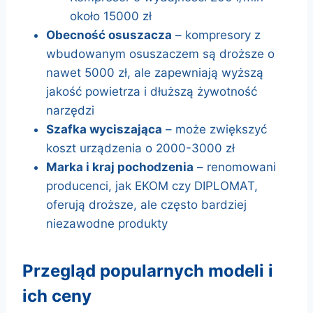
około 15000 zł
Obecność osuszacza
– kompresory z
wbudowanym osuszaczem są droższe o
nawet 5000 zł, ale zapewniają wyższą
jakość powietrza i dłuższą żywotność
narzędzi
Szafka wyciszająca
– może zwiększyć
koszt urządzenia o 2000-3000 zł
Marka i kraj pochodzenia
– renomowani
producenci, jak EKOM czy DIPLOMAT,
oferują droższe, ale często bardziej
niezawodne produkty
przegląd popularnych modeli i
ich ceny