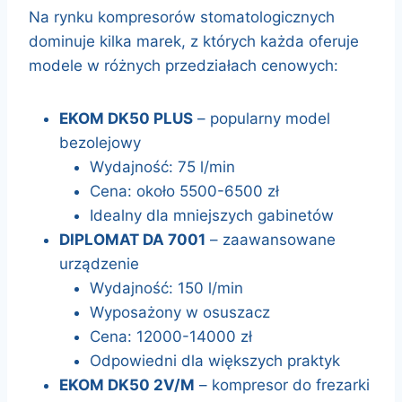
Na rynku kompresorów stomatologicznych
dominuje kilka marek, z których każda oferuje
modele w różnych przedziałach cenowych:
EKOM DK50 PLUS
– popularny model
bezolejowy
Wydajność: 75 l/min
Cena: około 5500-6500 zł
Idealny dla mniejszych gabinetów
DIPLOMAT DA 7001
– zaawansowane
urządzenie
Wydajność: 150 l/min
Wyposażony w osuszacz
Cena: 12000-14000 zł
Odpowiedni dla większych praktyk
EKOM DK50 2V/M
– kompresor do frezarki