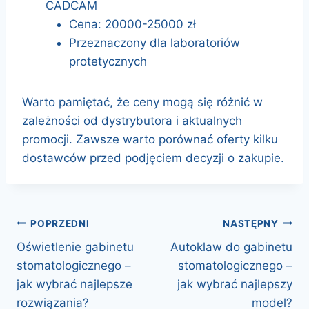
CADCAM
Cena: 20000-25000 zł
Przeznaczony dla laboratoriów
protetycznych
Warto pamiętać, że ceny mogą się różnić w
zależności od dystrybutora i aktualnych
promocji. Zawsze warto porównać oferty kilku
dostawców przed podjęciem decyzji o zakupie.
nawigacja
POPRZEDNI
NASTĘPNY
Oświetlenie gabinetu
Autoklaw do gabinetu
wpisu
stomatologicznego –
stomatologicznego –
jak wybrać najlepsze
jak wybrać najlepszy
rozwiązania?
model?