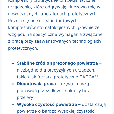
Kompresory protetyczne to specjalistyczne
urządzenia, które odgrywają kluczową rolę w
nowoczesnych laboratoriach protetycznych.
Różnią się one od standardowych
kompresorów stomatologicznych, głównie ze
względu na specyficzne wymagania związane
z pracą przy zaawansowanych technologiach
protetycznych.
Stabilne źródło sprężonego powietrza
–
niezbędne dla precyzyjnych urządzeń,
takich jak frezarki protetyczne CADCAM
Długotrwała praca
– często muszą
pracować przez dłuższe okresy bez
przerwy
Wysoka czystość powietrza
– dostarczają
powietrze o bardzo wysokiej czystości