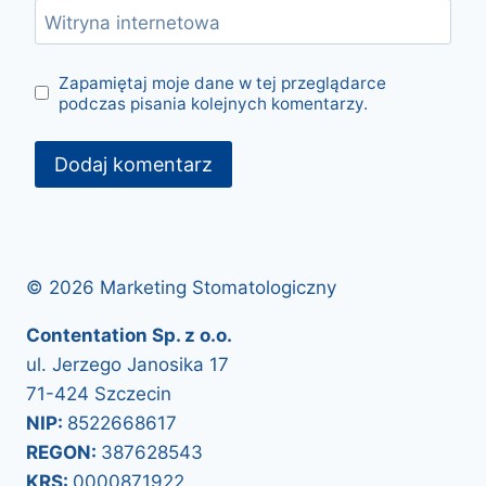
Witryna internetowa
Zapamiętaj moje dane w tej przeglądarce
podczas pisania kolejnych komentarzy.
© 2026 Marketing Stomatologiczny
Contentation Sp. z o.o.
ul. Jerzego Janosika 17
71-424 Szczecin
NIP:
8522668617
REGON:
387628543
KRS:
0000871922