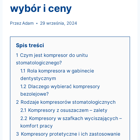
wybór i ceny
Przez
Adam
29 września, 2024
Spis treści
1
Czym jest kompresor do unitu
stomatologicznego?
1.1
Rola kompresora w gabinecie
dentystycznym
1.2
Dlaczego wybierać kompresory
bezolejowe?
2
Rodzaje kompresorów stomatologicznych
2.1
Kompresory z osuszaczem – zalety
2.2
Kompresory w szafkach wyciszających –
komfort pracy
3
Kompresory protetyczne i ich zastosowanie